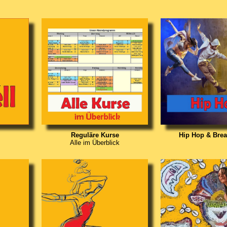
Reguläre Kurse
Hip Hop & Bre
Alle im Überblick