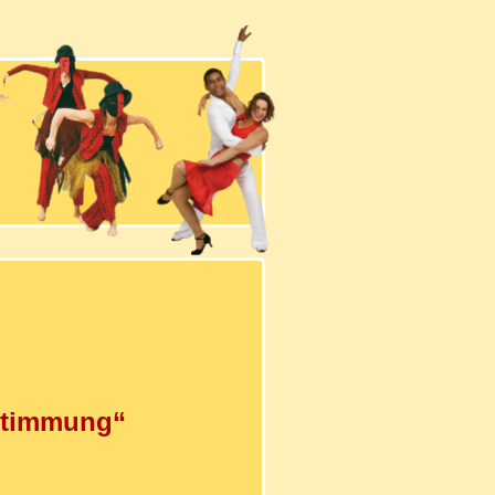
 Stimmung“