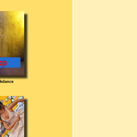
akdance