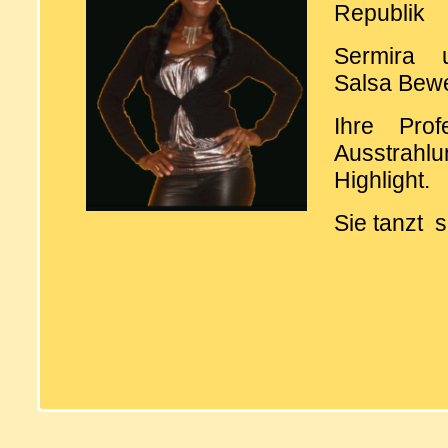
Republik
Sermira u
Salsa Bew
Ihre Prof
Ausstrah
Highlight.
Sie tanzt 