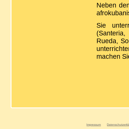
Neben dem
afrokubani
Sie unter
(Santeria
Rueda, Son
unterrich
machen Sie
Impressum
Datenschutzerkl