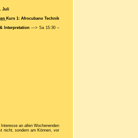
. Juli
ten
Kurs 1: Afrocubano Technik
 Interpretation
—>
Sa 15:30 –
i Interesse an allen Wochenenden
t nicht, sondern am Können, vor