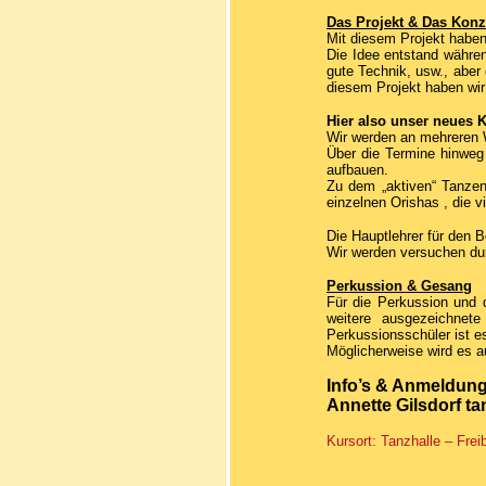
Das Projekt & Das Konz
Mit diesem Projekt haben
Die Idee entstand währen
gute Technik, usw., aber 
diesem Projekt haben wir
Hier also unser neues 
Wir werden an mehreren 
Über die Termine hinweg
aufbauen.
Zu dem „aktiven“ Tanzen
einzelnen Orishas , die 
Die Hauptlehrer für den 
Wir werden versuchen dur
Perkussion & Gesang
Für die Perkussion und
weitere ausgezeichnet
Perkussionsschüler ist e
Möglicherweise wird es a
Info’s & Anmeldun
Annette Gilsdorf t
Kursort: Tanzhalle – Frei