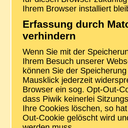
Ihrem Browser installiert blei
Erfassung durch Mat
verhindern
Wenn Sie mit der Speicheru
Ihrem Besuch unserer Websei
können Sie der Speicherung
Mausklick jederzeit widerspr
Browser ein sog. Opt-Out-Co
dass Piwik keinerlei Sitzun
Ihre Cookies löschen, so hat
Out-Cookie gelöscht wird und
werden muss.