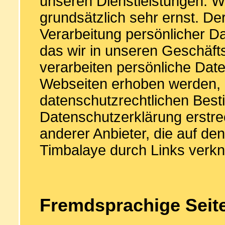
unseren Dienstleistungen. W
grundsätzlich sehr ernst. De
Verarbeitung persönlicher Da
das wir in unseren Geschäft
verarbeiten persönliche Dat
Webseiten erhoben werden,
datenschutzrechtlichen Bes
Datenschutzerklärung erstrec
anderer Anbieter, die auf d
Timbalaye durch Links verknü
Fremdsprachige Seit