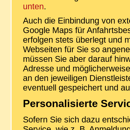
unten
.
Auch die Einbindung von ext
Google Maps für Anfahrtsbe
erfolgen stets überlegt und 
Webseiten für Sie so angene
müssen Sie aber darauf hinw
Adresse und möglicherweis
an den jeweiligen Dienstleist
eventuell gespeichert und a
Personalisierte Servi
Sofern Sie sich dazu entschi
Service, wie z. B. Anmeldun