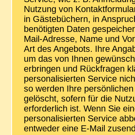
Nutzung von Kontaktformular
in Gästebüchern, in Anspruc
benötigten Daten gespeichert
Mail-Adresse, Name und Vor
Art des Angebots. Ihre Anga
um das von Ihnen gewünschte
erbringen und Rückfragen kl
personalisierten Service ni
so werden Ihre persönliche
gelöscht, sofern für die Nu
erforderlich ist. Wenn Sie e
personalisierten Service ab
entweder eine E-Mail zusen