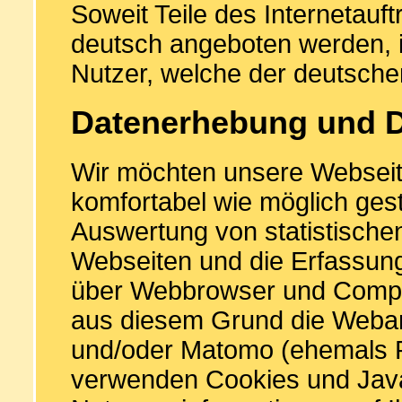
Soweit Teile des Internetauft
deutsch angeboten werden, is
Nutzer, welche der deutsche
Datenerhebung und D
Wir möchten unsere Webseit
komfortabel wie möglich gesta
Auswertung von statistische
Webseiten und die Erfassung
über Webbrowser und Comput
aus diesem Grund die Weban
und/oder Matomo (ehemals P
verwenden Cookies und Jav