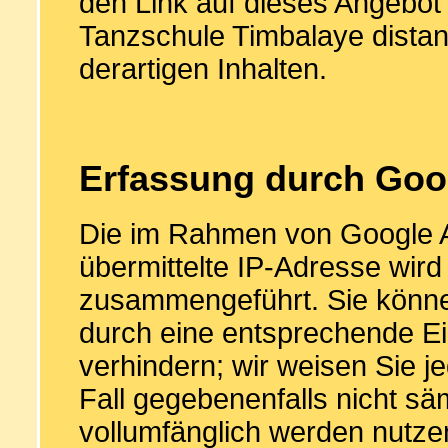
den Link auf dieses Angebot
Tanzschule Timbalaye distanz
derartigen Inhalten.
Erfassung durch Goog
Die im Rahmen von Google A
übermittelte IP-Adresse wir
zusammengeführt. Sie könne
durch eine entsprechende Ei
verhindern; wir weisen Sie j
Fall gegebenenfalls nicht sä
vollumfänglich werden nutze