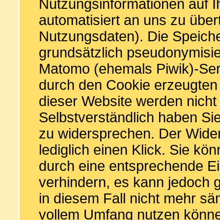
Nutzungsinformationen auf
automatisiert an uns zu übe
Nutzungsdaten). Die Speiche
grundsätzlich pseudonymisie
Matomo (ehemals Piwik)-Serv
durch den Cookie erzeugten 
dieser Website werden nicht 
Selbstverständlich haben Si
zu widersprechen. Der Widers
lediglich einen Klick. Sie k
durch eine entsprechende Ei
verhindern, es kann jedoch
in diesem Fall nicht mehr sä
vollem Umfang nutzen könn